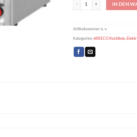
Elektro Grillplatte 650 x 480 v
IN DEN 
Artikelnummer:
n. v.
Kategorien:
600 ECO Kochlinie
,
Elektr