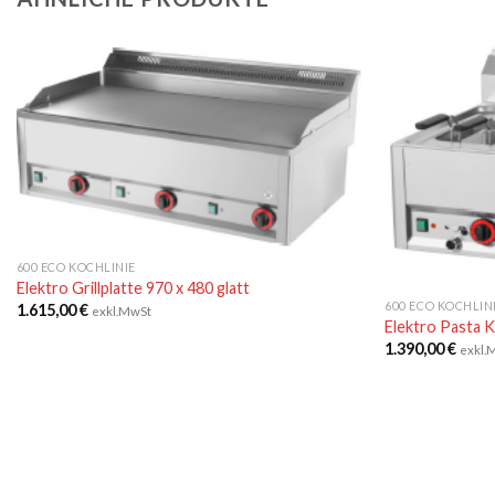
600 ECO KOCHLINIE
Elektro Grillplatte 970 x 480 glatt
600 ECO KOCHLIN
1.615,00
€
exkl.MwSt
Elektro Pasta 
1.390,00
€
exkl.