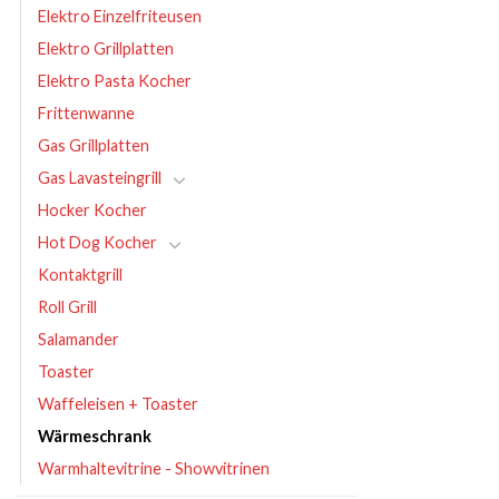
Elektro Einzelfriteusen
Elektro Grillplatten
Elektro Pasta Kocher
Frittenwanne
Gas Grillplatten
Gas Lavasteingrill
Hocker Kocher
Hot Dog Kocher
Kontaktgrill
Roll Grill
Salamander
Toaster
Waffeleisen + Toaster
Wärmeschrank
Warmhaltevitrine - Showvitrinen