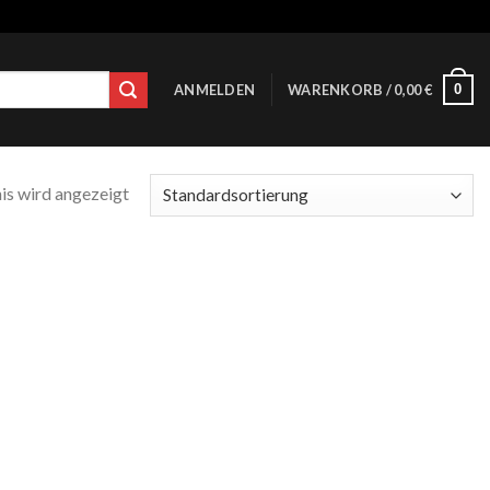
0
ANMELDEN
WARENKORB /
0,00
€
is wird angezeigt