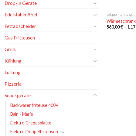
Drop-In Geräte
Edelstahlmöbel
WÄRMESCHRANK
Wärmeschrank
Fettabscheider
560,00
€
–
1.17
Gas Fritteusen
Grills
Kühlung
Lüftung
Pizzeria
Snackgeräte
Backwarenfriteuse 400V
Bain - Marie
Elektro Crepesplatte
Elektro Doppelfriteusen